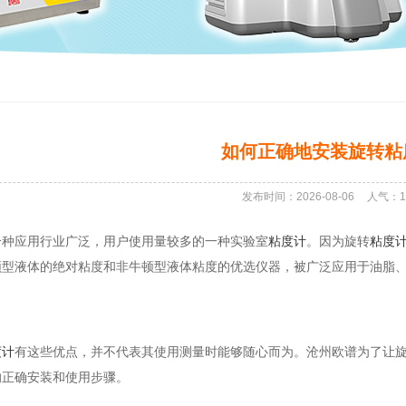
如何正确地安装旋转粘
发布时间：2026-08-06
人气：
1
一种应用行业广泛，用户使用量较多的一种实验室
粘度计
。因为旋转
粘度
顿型液体的绝对粘度和非牛顿型液体粘度的优选仪器，被广泛应用于油脂
度计
有这些优点，并不代表其使用测量时能够随心而为。沧州欧谱为了让
的正确安装和使用步骤。