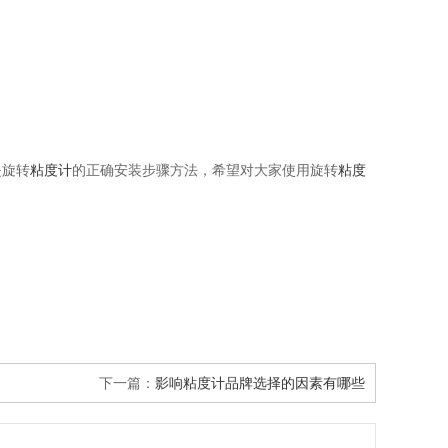
是旋转
粘度计
的正确安装步骤方法，希望对大家使用旋转
粘度
下一篇：
影响粘度计品牌选择的因素有哪些