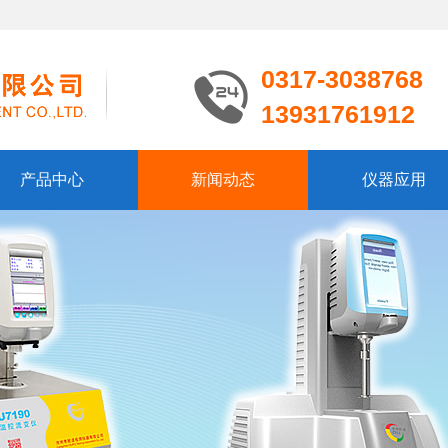
0317-3038768
13931761912
产品中心
新闻动态
仪器应用