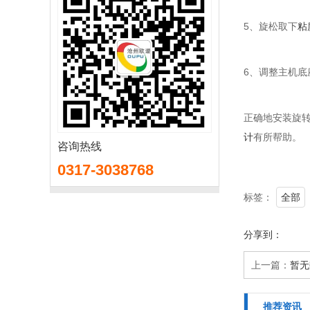
5、旋松取下
粘
6、调整主机底
正确地安装旋
计
有所帮助。
咨询热线
0317-3038768
标签：
全部
分享到：
上一篇：
暂无
推荐资讯