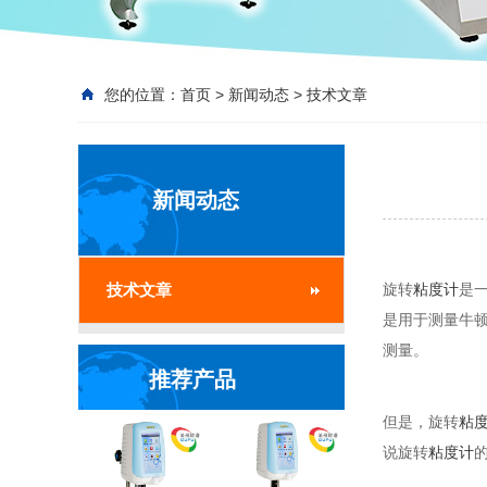
您的位置：
首页
>
新闻动态
>
技术文章
新闻动态
技术文章
旋转
粘度计
是
是用于测量牛
测量。
推荐产品
但是，旋转
粘
说旋转
粘度计