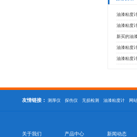
油漆粘度
油漆粘度
新买的油
油漆粘度
油漆粘度
友情链接：
测厚仪
探伤仪
无损检测
油漆粘度计
网
关于我们
产品中心
新闻动态