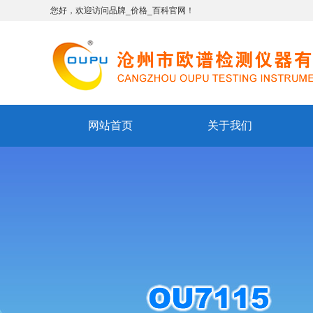
您好，欢迎访问品牌_价格_百科官网！
网站首页
关于我们