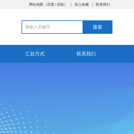
网站地图
（
百度
/
谷歌
）
加入收藏
联系我们
汇款方式
联系我们