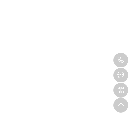
0
OU7120触控双圆筒数…
3