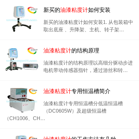
新买的
油漆粘度计
如何安装
新买的油漆粘度计如何安装1. 从包装箱中
取出底座 、升降架、主机、转子架…
油漆粘度计
的结构原理
油漆粘度计的结构原理以高细分驱动步进
电机带动传感器指针，通过游丝和转…
油漆粘度计
专用恒温槽简介
油漆粘度计专用恒温槽分低温恒温槽
（DC0605W）及超级恒温槽
（CH1006、CH…