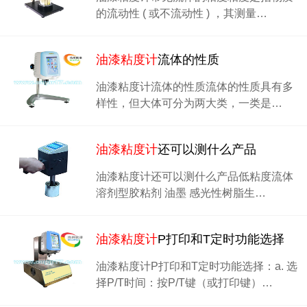
的流动性 ( 或不流动性 ) ，其测量…
油漆粘度计
流体的性质
油漆粘度计流体的性质流体的性质具有多
样性，但大体可分为两大类，一类是…
油漆粘度计
还可以测什么产品
油漆粘度计还可以测什么产品低粘度流体
溶剂型胶粘剂 油墨 感光性树脂生…
油漆粘度计
P打印和T定时功能选择
油漆粘度计P打印和T定时功能选择：a. 选
择P/T时间：按P/T键（或打印键）…