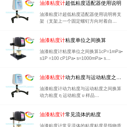
油漆粘度计
超低粘度适配器使用说明
油漆粘度计超低粘度适配器使用说明将支
架（支架上一个固定螺钉方向对着自…
油漆粘度计
粘度单位之间换算
油漆粘度计粘度单位之间换算1cP=1mPa•
s1P =100 cP1Pa• s=1000mPa• s…
油漆粘度计
动力粘度与运动粘度之间换算
油漆粘度计动力粘度与运动粘度之间换算
动力粘度 η 运动粘度 υ 样品…
油漆粘度计
常见流体的粘度
油漆粘度计常见流体的粘度粘度是指物质