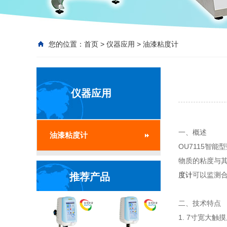
您的位置：
首页
>
仪器应用
>
油漆粘度计
仪器应用
一、概述
油漆粘度计
OU7115智能
物质的粘度与
度计
可以监测
推荐产品
二、技术特点
1. 7寸宽大