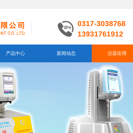
0317-3038768
13931761912
产品中心
新闻动态
仪器应用