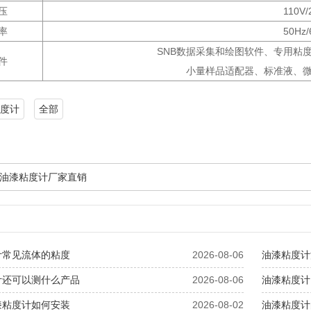
压
110V/
率
50Hz/
SNB数据采集和绘图软件、专用粘
件
小量样品适配器、标准液、
度计
全部
油漆粘度计厂家直销
计常见流体的粘度
2026-08-06
油漆粘度计
计还可以测什么产品
2026-08-06
油漆粘度计
漆粘度计如何安装
2026-08-02
油漆粘度计