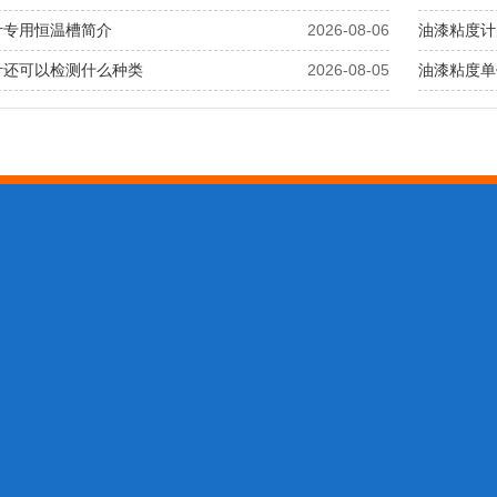
计专用恒温槽简介
2026-08-06
油漆粘度计
计还可以检测什么种类
2026-08-05
油漆粘度单
仪器应用
全国咨询热线
0317-3038